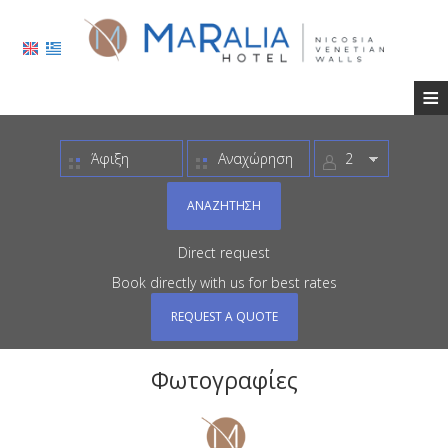
≡
ΞΕΝΟΔΟΧΕΊΟ
ΤΟΠΟΘΕΣΊΑ
ΑΝΑΖΉΤΗΣΗ
ΔΙΑΜΟΝΉ
Direct request
ΠΑΡΟΧΈΣ
Book directly with us for best rates
ΦΩΤΟΓΡΑΦΊΕΣ
REQUEST A QUOTE
ΖΉΤΗΣΗ
Φωτογραφίες
ΕΠΙΚΟΙΝΩΝΊΑ