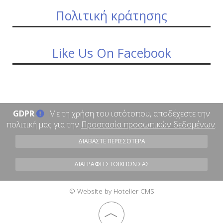
Πολιτική κράτησης
Like Us On Facebook
GDPR
Με τη χρήση του ιστότοπου, αποδέχεστε την
πολιτική μας για την
Προστασία προσωπικών δεδομένων
.
ΔΙΑΒΆΣΤΕ ΠΕΡΙΣΣΌΤΕΡΑ
ΔΙΑΓΡΑΦΉ ΣΤΟΙΧΕΊΩΝ ΣΑΣ
© Website by Hotelier CMS
︿